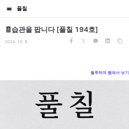
풀칠
🧾습관을 팝니다 [풀칠 194호]
2024. 10. 9.
월루하며 웹에서 보기