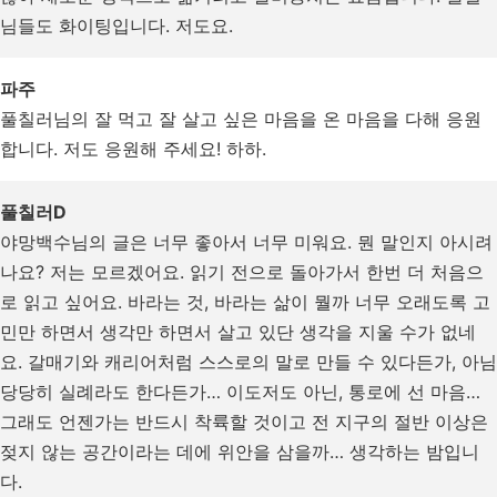
님들도 화이팅입니다. 저도요.
파주
풀칠러님의 잘 먹고 잘 살고 싶은 마음을 온 마음을 다해 응원
합니다. 저도 응원해 주세요! 하하.
풀칠러D
야망백수님의 글은 너무 좋아서 너무 미워요. 뭔 말인지 아시려
나요? 저는 모르겠어요. 읽기 전으로 돌아가서 한번 더 처음으
로 읽고 싶어요. 바라는 것, 바라는 삶이 뭘까 너무 오래도록 고
민만 하면서 생각만 하면서 살고 있단 생각을 지울 수가 없네
요. 갈매기와 캐리어처럼 스스로의 말로 만들 수 있다든가, 아님
당당히 실례라도 한다든가… 이도저도 아닌, 통로에 선 마음…
그래도 언젠가는 반드시 착륙할 것이고 전 지구의 절반 이상은
젖지 않는 공간이라는 데에 위안을 삼을까… 생각하는 밤입니
다.