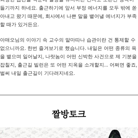
들기까지 하네요. 출근하기에 앞서 부정 에너지를 모두 밖에 쏟
아내고 왔기 때문에, 회사에서 나쁜 말을 뱉어낼 에너지가 부족
할 때가 있거든요.
아매오님의 이야기 속 교수의 말마따나 습관이란 건 통제할 수
없으니까요. 한번 즐겨보기로 했습니다. 내일은 어떤 종류의 욕
을 뱉으며 일어날지, 나랏놈이 어떤 신박한 사건으로 제 기분을
잡칠지, 출근길 빌런은 또 어떤 지옥을 소개할지… 어쩌면 좋죠,
벌써 내일 출근길이 기다려지네요.