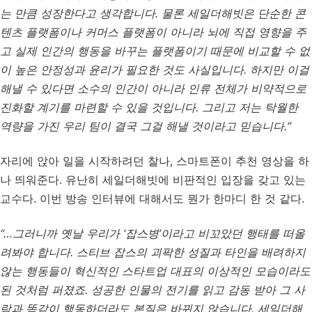
는 만큼 성장한다고 생각합니다. 물론 세일더해빗은 단순한 콘
텐츠 플랫폼이나 커머스 플랫폼이 아니라 뇌에 직접 영향을 주
고 실제 인간의 행동을 바꾸는 플랫폼이기 때문에 비교할 수 없
이 높은 안정성과 윤리가 필요한 것도 사실입니다. 하지만 이걸
해낼 수 있다면 소수의 인간이 아니라 인류 전체가 비약적으로
진화할 계기를 마련할 수 있을 것입니다. 그리고 저는 탁월한
역량을 가진 우리 팀이 결국 그걸 해낼 것이라고 믿습니다.”
자리에 앉아 일을 시작하려던 찰나, 스마트폰이 추천 영상을 하
나 띄워준다. 유난히 세일더해빗에 비판적인 입장을 갖고 있는
교수다. 이번 방송 인터뷰에 대해서도 뭔가 한마디 한 것 같다.
“…그러니까 옛날 우리가 ‘잡스병’이라고 비꼬았던 행태를 떠올
려봐야 합니다. 스티브 잡스의 괴팍한 성질과 타인을 배려하지
않는 행동들이 혁신적인 스타트업 대표의 이상적인 모습이라도
된 것처럼 퍼졌죠. 성공한 인물의 전기를 읽고 감동 받아 그 사
람과 똑같이 행동하더라도 본질은 바뀌지 않습니다. 세일더해