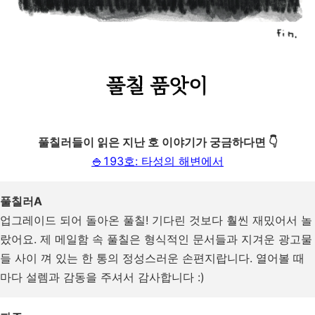
풀칠러들이 읽은 지난 호 이야기가 궁금하다면 👇
🍚193호: 타성의 해변에서
풀칠러A
업그레이드 되어 돌아온 풀칠! 기다린 것보다 훨씬 재밌어서 놀
랐어요. 제 메일함 속 풀칠은 형식적인 문서들과 지겨운 광고물
들 사이 껴 있는 한 통의 정성스러운 손편지랍니다. 열어볼 때
마다 설렘과 감동을 주셔서 감사합니다 :)