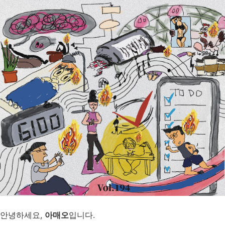
안녕하세요,
아매오
입니다.