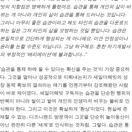
빗의 지향점은 명백하게 틀렸어요. 습관을 통해 개인의 삶이 바
뀌는 게 아니라 개인의 삶이 습관을 통해 드러나는 것입니다.
그러니 아무리 좋은 습관이라고 해도 타인의 습관을 다운로드
하는 일은 그저 타인의 삶을 모방하는 것일 뿐입니다. 습관은
본질적으로 간단하게 형성되는 게 아니에요. 이건 안정성이나
윤리를 논할 수준도 아닙니다. 그냥 허구예요. 흔한 자기계발서
의 부정적인 ‘배리에이션’에 불과합니다...”
‘습관을 통제 하에 둘 수 있다는 확신을 주는 것’이 가장 중요하
다. 그것을 얼마나 성공적으로 이뤄내는지가 세일더해빗의 성
장 동력 확보의 열쇠라는 얘기를 언젠가부터 강조해왔던 사람
이 바로 제이였다.. 세일더해빗 구독자는 습관을 단순한 행위의
반복이 아니라 쌓이고 쌓여 개인의 인생마저 바꾸는 불씨로 인
식해야 한다. 그리고 이것은 확실하게 ‘환상’이었다. 현실에 존
재할 수 없는. 디즈니랜드 방문객이 그곳을 단순히 놀이동산이
아닌 완전히 다른 ‘세계’로 인식하는 것처럼. 그렇다. 습관은 통