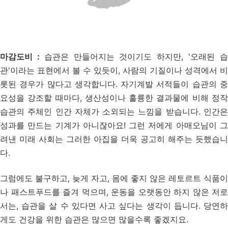
마감도비 :
습관은 만들어지는 것이기도 하지만, '오래된 
관'이라는 표현에서 볼 수 있듯이, 사람의 기질이나 성격에서 비
롯된 경우가 많다고 생각합니다. 자기계발 서적들이 습관의 중
요성을 강조할 때마다, 생산성이나 훌륭한 결과물에 비해 정작
습관의 주체인 인간 자체가 소외되는 느낌을 받습니다. 인간은
성과를 만드는 기계가 아니잖아요! 그런 저에게 아매오님이 그
려낸 미래 사회는 그러한 아집을 더욱 공고히 해주는 듯했습니
다.
그럼에도 불구하고, 늦게 자고, 몸에 좋지 않은 레토르트 식품이
나 패스트푸드를 즐겨 먹으며, 운동을 오랫동안 하지 않은 저로
서는, 습관을 살 수 있다면 사고 싶다는 생각이 듭니다. 당연하
게도 건강을 위한 습관은 많으면 많을수록 좋겠지요.