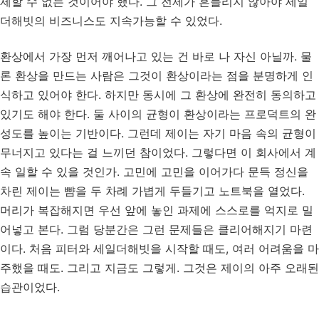
제할 수 없는 것이어야 했다. 그 전제가 흔들리지 않아야 세일
더해빗의 비즈니스도 지속가능할 수 있었다.
환상에서 가장 먼저 깨어나고 있는 건 바로 나 자신 아닐까. 물
론 환상을 만드는 사람은 그것이 환상이라는 점을 분명하게 인
식하고 있어야 한다. 하지만 동시에 그 환상에 완전히 동의하고
있기도 해야 한다. 둘 사이의 균형이 환상이라는 프로덕트의 완
성도를 높이는 기반이다. 그런데 제이는 자기 마음 속의 균형이
무너지고 있다는 걸 느끼던 참이었다. 그렇다면 이 회사에서 계
속 일할 수 있을 것인가. 고민에 고민을 이어가다 문득 정신을
차린 제이는 뺨을 두 차례 가볍게 두들기고 노트북을 열었다.
머리가 복잡해지면 우선 앞에 놓인 과제에 스스로를 억지로 밀
어넣고 본다. 그럼 당분간은 그런 문제들은 클리어해지기 마련
이다. 처음 피터와 세일더해빗을 시작할 때도, 여러 어려움을 마
주했을 때도. 그리고 지금도 그렇게. 그것은 제이의 아주 오래된
습관이었다.