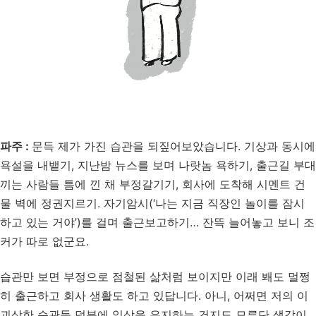
파주 :
문득 제가 가진 습관을 되짚어보았습니다. 기상과 동시에
욕설을 내뱉기, 지난밤 뉴스를 보며 나랏놈 욕하기, 출근길 부대
끼는 사람들 틈에 낀 채 부정갈기기, 회사에 도착해 시멘트 건
물 벽에 정권지르기. 자기암시(‘나는 지금 직장인 놀이를 잠시
하고 있는 거야’)를 걸며 출근보고하기… 잔뜩 늘어놓고 보니 조
커가 따로 없군요.
습관만 보면 부정으로 점철된 삶처럼 보이지만 이래 봬도 멀쩡
히 출근하고 회사 생활도 하고 있답니다. 아니, 어쩌면 저의 이
괴상한 습관들 덕분에 일상을 유지하는 건지도 모른단 생각이