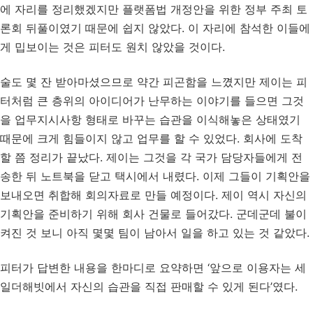
에 자리를 정리했겠지만 플랫폼법 개정안을 위한 정부 주최 토
론회 뒤풀이였기 때문에 쉽지 않았다. 이 자리에 참석한 이들에
게 밉보이는 것은 피터도 원치 않았을 것이다.
술도 몇 잔 받아마셨으므로 약간 피곤함을 느꼈지만 제이는 피
터처럼 큰 층위의 아이디어가 난무하는 이야기를 들으면 그것
을 업무지시사항 형태로 바꾸는 습관을 이식해놓은 상태였기
때문에 크게 힘들이지 않고 업무를 할 수 있었다. 회사에 도착
할 쯤 정리가 끝났다. 제이는 그것을 각 국가 담당자들에게 전
송한 뒤 노트북을 닫고 택시에서 내렸다. 이제 그들이 기획안을
보내오면 취합해 회의자료로 만들 예정이다. 제이 역시 자신의
기획안을 준비하기 위해 회사 건물로 들어갔다. 군데군데 불이
켜진 것 보니 아직 몇몇 팀이 남아서 일을 하고 있는 것 같았다.
피터가 답변한 내용을 한마디로 요약하면 ‘앞으로 이용자는 세
일더해빗에서 자신의 습관을 직접 판매할 수 있게 된다’였다.