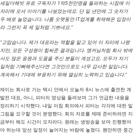
세일더해빗 유료 구독자가 1억5천만명을 돌파하는 시점에 이
자리에 모셔 이야기를 나눴었는데요. 단 일 년만에 그 숫자가
두 배로 늘었습니다. 나름 오랫동안 IT업계를 취재해온 입장이
라 그런지 꼭 제 일처럼 기쁘네요.”
“고맙습니다. 제가 대표라는 역할을 맡고 있어 이 자리에 나왔
지만, 모든 구성원이 힘써준 결과입니다. 앵커님처럼 회사 밖에
서도 많은 응원과 도움을 주신 분들이 계셨고요. 모두가 자기
일처럼 기뻐해주신다면 그것만으로도 너무 감사한 일입니다.
계속해서 기대에 부응하기 위해 열심히 노력하고 있습니다.”
제이는 회사로 가는 택시 안에서 오늘자 8시 뉴스에 출연한 계
발전 대표, 아니, 피터의 영상을 돌려보며 그가 언급한 내용을
정리하기 시작했다. 내일 아침 회의에서 피터는 각각에 대한 밑
그림을 요구할 것이 분명했다. 회의 자료를 제때 준비하려면 지
금부터 해도 시간이 모자라다. 원래는 생방송을 보며 진행했어
야 하는데 앞선 일정이 늘어지는 바람에 놓쳤다. 웬만하면 중간