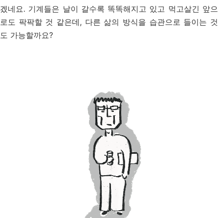
겠네요. 기계들은 날이 갈수록 똑똑해지고 있고 먹고살긴 앞으
로도 팍팍할 것 같은데, 다른 삶의 방식을 습관으로 들이는 것
도 가능할까요?